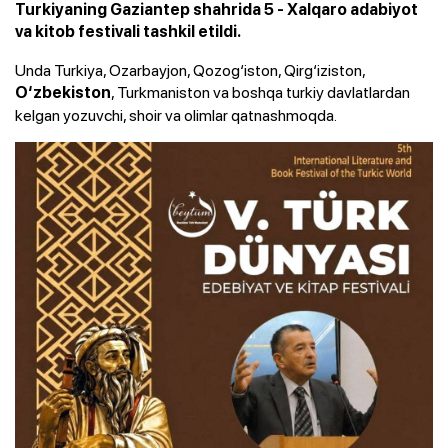
Turkiyaning Gaziantep shahrida 5 - Xalqaro adabiyot
va kitob festivali tashkil etildi.
Unda Turkiya, Ozarbayjon, Qozog‘iston, Qirg‘iziston,
, Turkmaniston va boshqa turkiy davlatlardan
O‘zbekiston
kelgan yozuvchi, shoir va olimlar qatnashmoqda.