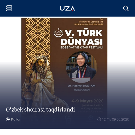
O‘zbek shoirasi taqdirlandi
Kultur
12:41 / 09.05.2026