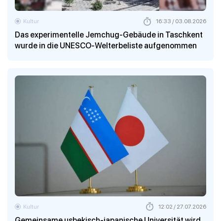
Kultur
16:33 / 03.08.2026
Das experimentelle Jemchug-Gebäude in Taschkent
wurde in die UNESCO-Welterbeliste aufgenommen
Kultur
12:02 / 27.07.2026
Gemeinsame usbekisch-japanische Universität wird