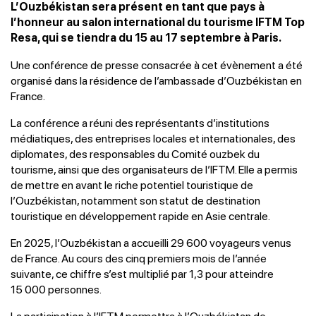
L’Ouzbékistan sera présent en tant que pays à
l’honneur au salon international du tourisme IFTM Top
Resa, qui se tiendra du 15 au 17 septembre à Paris.
Une conférence de presse consacrée à cet évènement a été
organisé dans la résidence de l’ambassade d’Ouzbékistan en
France.
La conférence a réuni des représentants d’institutions
médiatiques, des entreprises locales et internationales, des
diplomates, des responsables du Comité ouzbek du
tourisme, ainsi que des organisateurs de l’IFTM. Elle a permis
de mettre en avant le riche potentiel touristique de
l’Ouzbékistan, notamment son statut de destination
touristique en développement rapide en Asie centrale.
En 2025, l’Ouzbékistan a accueilli 29 600 voyageurs venus
de France. Au cours des cinq premiers mois de l’année
suivante, ce chiffre s’est multiplié par 1,3 pour atteindre
15 000 personnes.
La participation à l’IFTM permettra à l’Ouzbékistan de