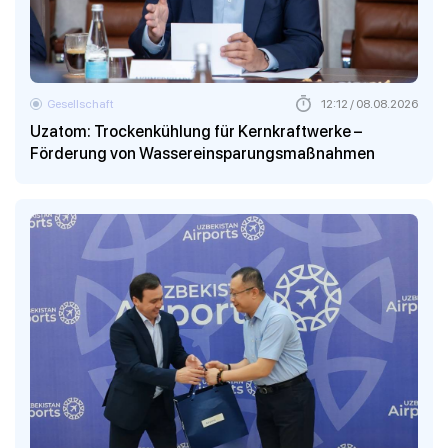
Gesellschaft
12:12 / 08.08.2026
Uzatom: Trockenkühlung für Kernkraftwerke –
Förderung von Wassereinsparungsmaßnahmen