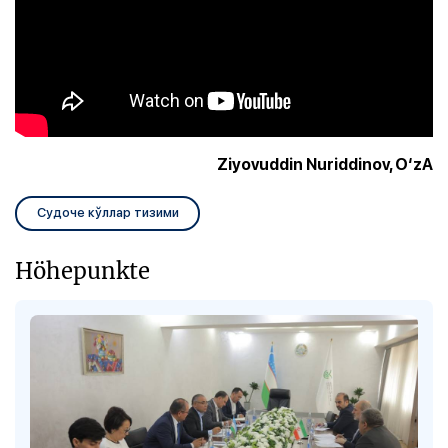
Ziyovuddin Nuriddinov, O‘zA
Судоче кўллар тизими
Höhepunkte