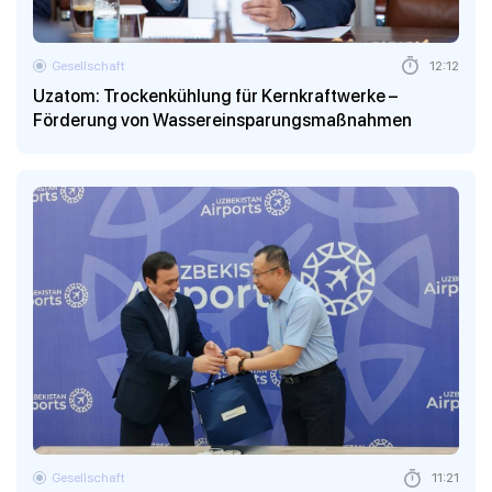
Gesellschaft
12:12
Uzatom: Trockenkühlung für Kernkraftwerke –
Förderung von Wassereinsparungsmaßnahmen
Gesellschaft
11:21