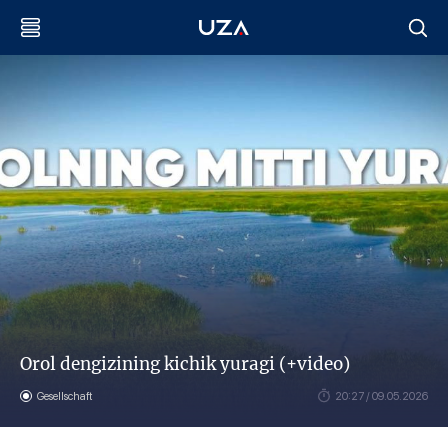
Orol dengizining kichik yuragi (+video)
Gesellschaft
20:27 / 09.05.2026