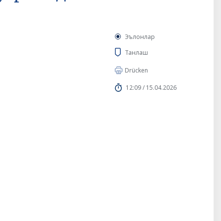
Эълонлар
Танлаш
Drücken
12:09 / 15.04.2026