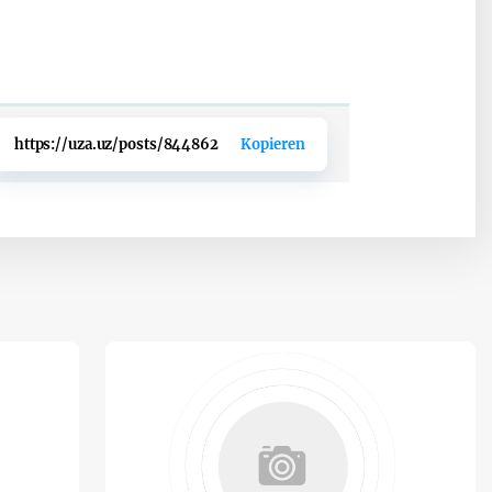
https://uza.uz/posts/844862
Kopieren