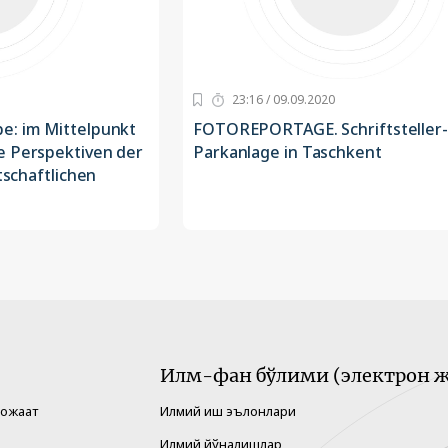
23:16 / 09.09.2020
e: im Mittelpunkt
FOTOREPORTAGE. Schriftsteller-
e Perspektiven der
Parkanlage in Taschkent
rtschaftlichen
Илм-фан бўлими (электрон ж
рожаат
Илмий иш эълонлари
Илмий йўналишлар