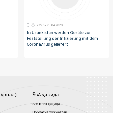
22:26 / 25.04.2020
In Usbekistan werden Geräte zur
Feststellung der Infizierung mit dem
Coronavirus geliefert
урнал)
ЎзА ҳақида
Агентлик ҳақида
Норматив ҳужжатлар