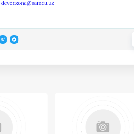
:
devonxona@samdu.uz