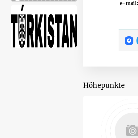
​ e-mail
Höhepunkte