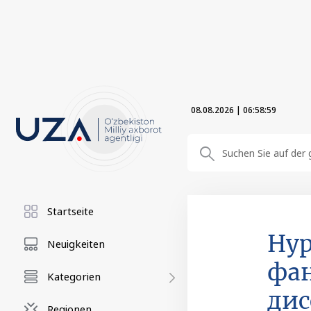
08.08.2026
|
06:58:59
Startseite
Нур
Neuigkeiten
фан
Kategorien
дис
Regionen