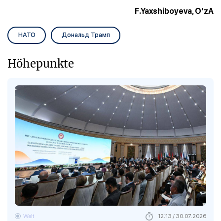
F.Yaxshiboyeva, O‘zA
НАТО
Дональд Трамп
Höhepunkte
Welt
12:13 / 30.07.2026