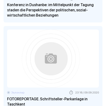
Konferenz in Dushanbe: im Mittelpunkt der Tagung
staden die Perspektiven der politischen, sozial-
wirtschaftlichen Beziehungen
Эълонлар
23:16 / 09.09.2020
FOTOREPORTAGE. Schriftsteller-Parkanlage in
Taschkent