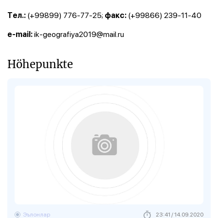
(+99899) 776-77-25;
(+99866) 239-11-40
Tел.:
факс:
ik-geografiya2019@mail.ru
е-mail:
Höhepunkte
Эълонлар
23:41 / 14.09.2020