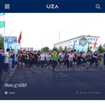
Men g‘olib!
Sport
08:50 / 11.05.2026