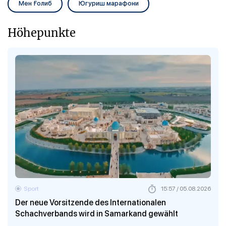
Мен Ғолиб
Югуриш марафони
Höhepunkte
Sport
15:57 / 05.08.2026
Der neue Vorsitzende des Internationalen
Schachverbands wird in Samarkand gewählt