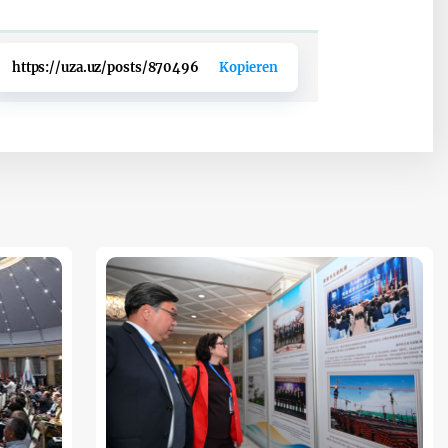
https://uza.uz/posts/870496
Kopieren