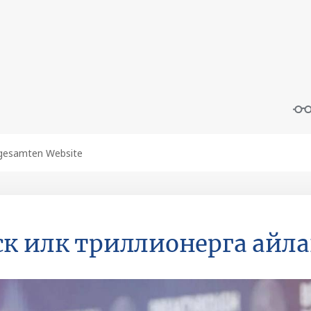
к илк триллионерга айл