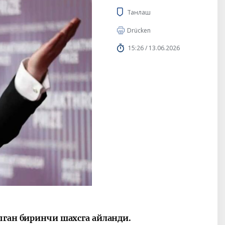
Танлаш
Drücken
15:26 / 13.06.2026
пган биринчи шахсга айланди.