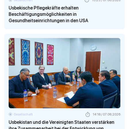
Usbekische Pflegekräfte erhalten
Beschäftigungsmöglichkeiten in
Gesundheitseinrichtungen in den USA
Gesellschaft
14:18 / 07.08.2026
Usbekistan und die Vereinigten Staaten verstärken
ihre Zusammenarbeit bei der Entwicklung von