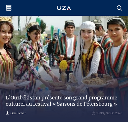
L’Ouzbékistan présente son grand programme
culturel au festival « Saisons de Pétersbourg »
Gesellschaft
10:30 / 02.06.2026