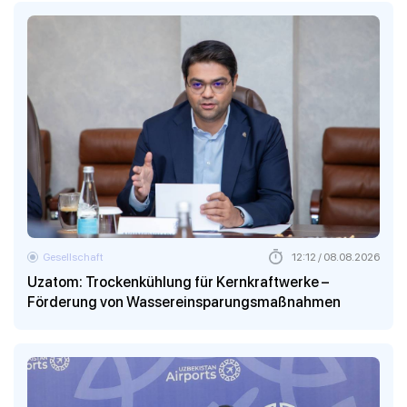
Gesellschaft
12:12 / 08.08.2026
Uzatom: Trockenkühlung für Kernkraftwerke –
Förderung von Wassereinsparungsmaßnahmen