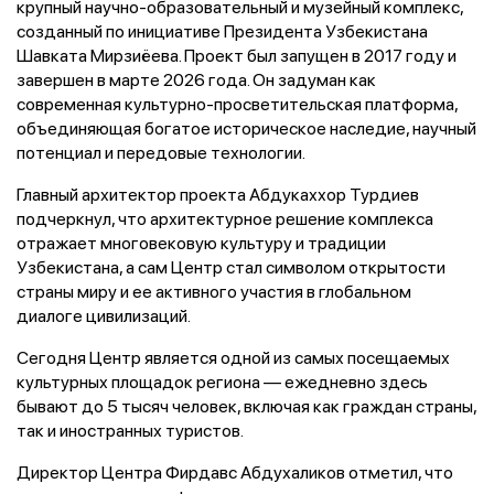
крупный научно-образовательный и музейный комплекс,
созданный по инициативе Президента Узбекистана
Шавката Мирзиёева. Проект был запущен в 2017 году и
завершен в марте 2026 года. Он задуман как
современная культурно-просветительская платформа,
объединяющая богатое историческое наследие, научный
потенциал и передовые технологии.
Главный архитектор проекта Абдукаххор Турдиев
подчеркнул, что архитектурное решение комплекса
отражает многовековую культуру и традиции
Узбекистана, а сам Центр стал символом открытости
страны миру и ее активного участия в глобальном
диалоге цивилизаций.
Сегодня Центр является одной из самых посещаемых
культурных площадок региона — ежедневно здесь
бывают до 5 тысяч человек, включая как граждан страны,
так и иностранных туристов.
Директор Центра Фирдавс Абдухаликов отметил, что