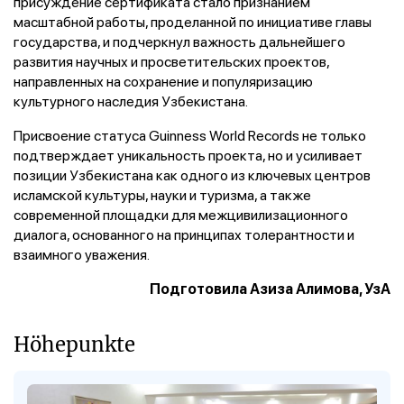
присуждение сертификата стало признанием
масштабной работы, проделанной по инициативе главы
государства, и подчеркнул важность дальнейшего
развития научных и просветительских проектов,
направленных на сохранение и популяризацию
культурного наследия Узбекистана.
Присвоение статуса Guinness World Records не только
подтверждает уникальность проекта, но и усиливает
позиции Узбекистана как одного из ключевых центров
исламской культуры, науки и туризма, а также
современной площадки для межцивилизационного
диалога, основанного на принципах толерантности и
взаимного уважения.
Подготовила Азиза Алимова, УзА
Höhepunkte