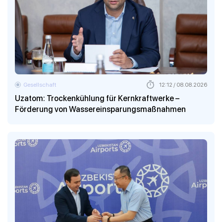
Gesellschaft
12:12 / 08.08.2026
Uzatom: Trockenkühlung für Kernkraftwerke –
Förderung von Wassereinsparungsmaßnahmen