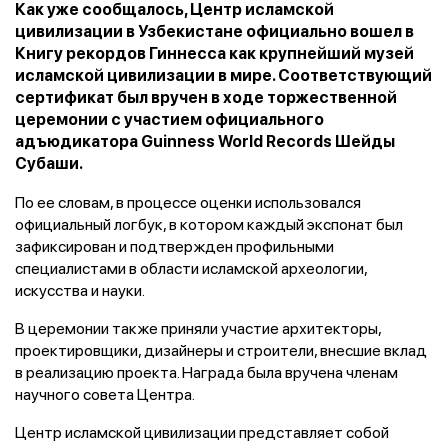
Как уже сообщалось, Центр исламской
цивилизации в Узбекистане официально вошел в
Книгу рекордов Гиннесса как крупнейший музей
исламской цивилизации в мире. Соответствующий
сертификат был вручен в ходе торжественной
церемонии с участием официального
адъюдикатора Guinness World Records Шейды
Субаши.
По ее словам, в процессе оценки использовался
официальный логбук, в котором каждый экспонат был
зафиксирован и подтвержден профильными
специалистами в области исламской археологии,
искусства и науки.
В церемонии также приняли участие архитекторы,
проектировщики, дизайнеры и строители, внесшие вклад
в реализацию проекта. Награда была вручена членам
научного совета Центра.
Центр исламской цивилизации представляет собой