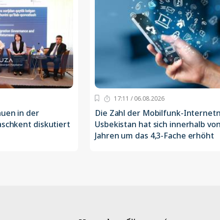
17:11 / 06.08.2026
uen in der
Die Zahl der Mobilfunk-Internetn
aschkent diskutiert
Usbekistan hat sich innerhalb vo
Jahren um das 4,3-Fache erhöht