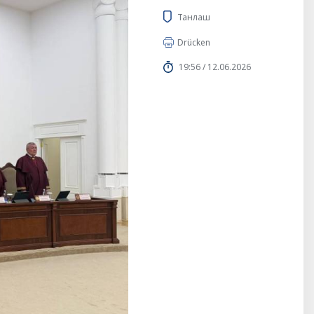
Танлаш
Drücken
19:56 / 12.06.2026