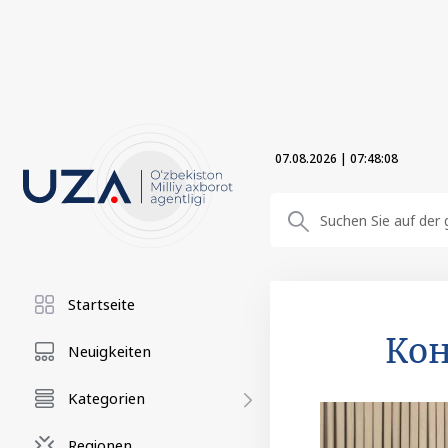
07.08.2026
|
07:48:09
Startseite
Кон
Neuigkeiten
Kategorien
Regionen