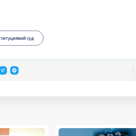
ституциявий суд