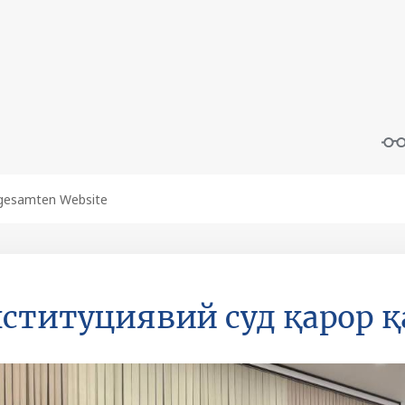
ституциявий суд қарор қ