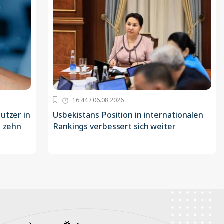
16:44 / 06.08.2026
utzer in
Usbekistans Position in internationalen
n zehn
Rankings verbessert sich weiter