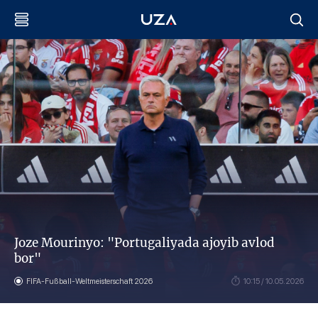
Joze Mourinyo: "Portugaliyada ajoyib avlod
bor"
FIFA-Fußball-Weltmeisterschaft 2026
10:15 / 10.05.2026