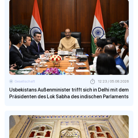
Gesellschaft
12:23 / 05.08.2026
Usbekistans Außenminister trifft sich in Delhi mit dem
Präsidenten des Lok Sabha des indischen Parlaments