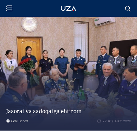
Jasorat va sadoqatga ehtirom
Gesellschaft
22:48 / 09.05.2026