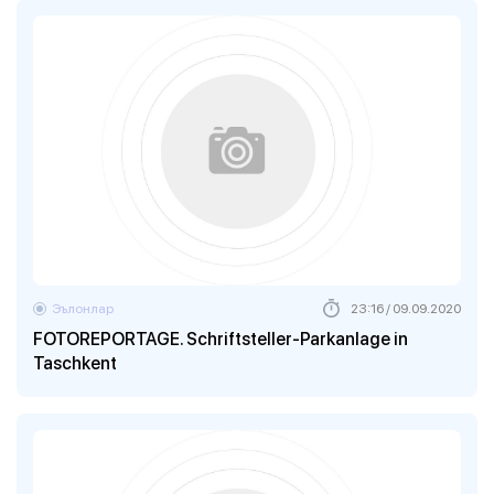
Эълонлар
23:16 / 09.09.2020
FOTOREPORTAGE. Schriftsteller-Parkanlage in
Taschkent