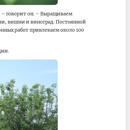
, – говорит он. – Выращиваем
лони, вишни и виноград. Постоянной
онных работ привлекаем около 100
ции.