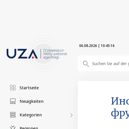
06.08.2026
|
10:45:18
Startseite
Ин
Neuigkeiten
фру
Kategorien
Regionen