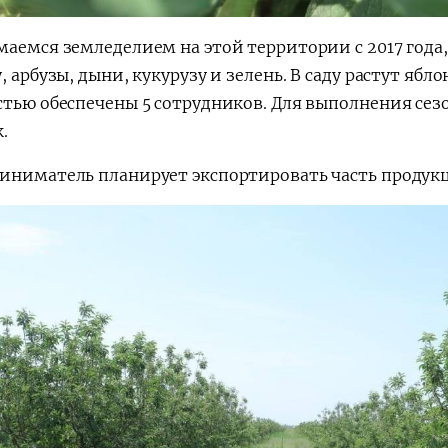
маемся земледелием на этой территории с 2017 года
, арбузы, дыни, кукурузу и зелень. В саду растут яб
стью обеспечены 5 сотрудников. Для выполнения сез
.
иниматель планирует экспортировать часть продук