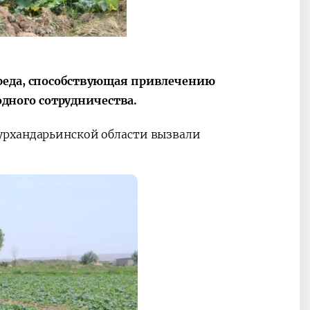
среда, способствующая привлечению
ного сотрудничества.
урхандарьинской области вызвали