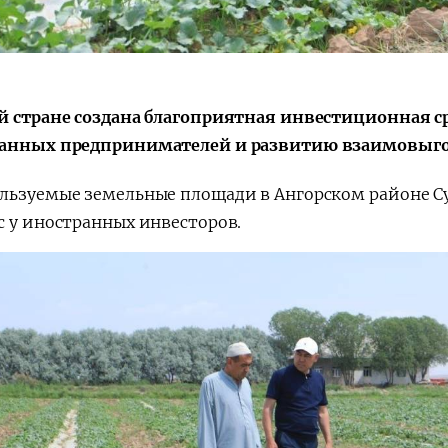
й стране создана благоприятная инвестиционная 
анных предпринимателей и развитию взаимовыгод
льзуемые земельные площади в Ангорском районе С
с у иностранных инвесторов.