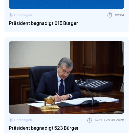
Unterlagen
09:04
Präsident begnadigt 615 Bürger
Unterlagen
14:20 / 28.08.2025
Präsident begnadigt 523 Bürger