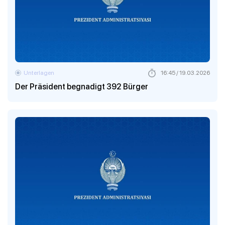
Unterlagen
16:45 / 19.03.2026
Der Präsident begnadigt 392 Bürger