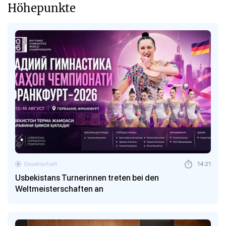
Höhepunkte
Gesellschaft
14:21
Usbekistans Turnerinnen treten bei den
Weltmeisterschaften an