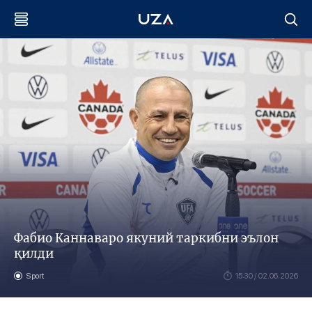
Фабио Каннаваро якуний таркибни эълон
қилди
Sport
15:30 / 02.06.2026