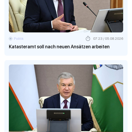
Politik
07:23 / 05.08.2026
Katasteramt soll nach neuen Ansätzen arbeiten