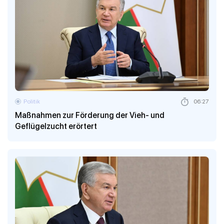
Politik
06:27
Maßnahmen zur Förderung der Vieh- und
Geflügelzucht erörtert