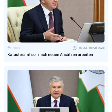
Politik
07:23 / 05.08.2026
Katasteramt soll nach neuen Ansätzen arbeiten