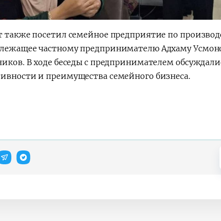
т также посетил семейное предприятие по производ
лежащее частному предпринимателю Адхаму Усмонов
ников. В ходе беседы с предпринимателем обсуждал
ивности и преимущества семейного бизнеса.