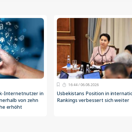
16:44 / 06.08.2026
k-Internetnutzer in
Usbekistans Position in internati
nnerhalb von zehn
Rankings verbessert sich weiter
che erhöht