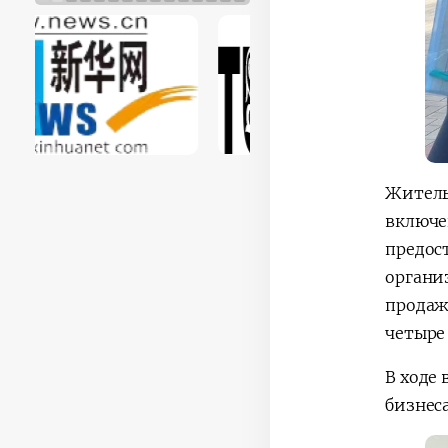
Житель
включе
предос
органи
продаж
четыре
В ходе
бизнеса