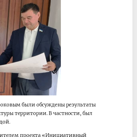
Исоковым были обсуждены результаты
уры территории. В частности, был
дой.
бедителем проекта «Инициативный