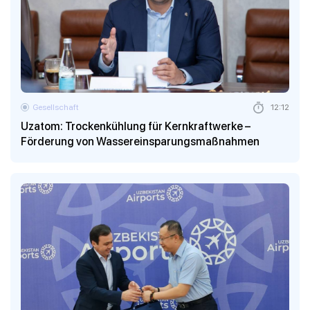
Gesellschaft
12:12
Uzatom: Trockenkühlung für Kernkraftwerke –
Förderung von Wassereinsparungsmaßnahmen