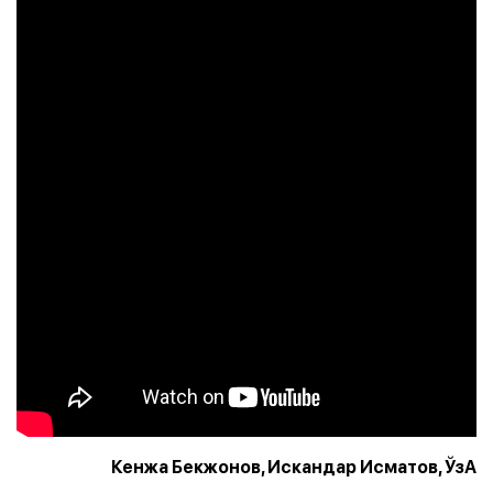
Кенжа Бекжонов, Искандар Исматов, ЎзА