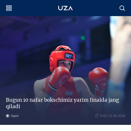
Bugun 10 nafar bokschimiz yarim finalda jang
qiladi
Sport
11:03 / 12.05.2026