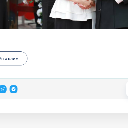
й таълим