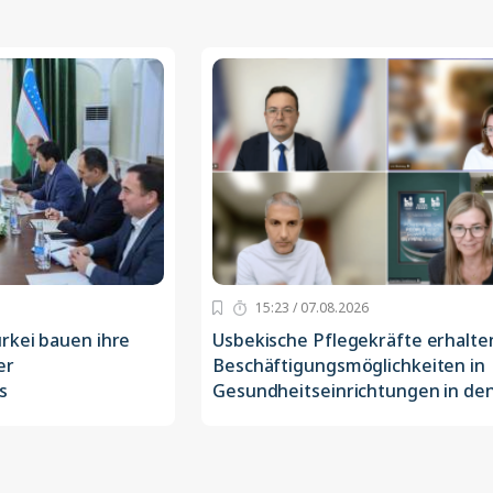
15:23 / 07.08.2026
rkei bauen ihre
Usbekische Pflegekräfte erhalte
er
Beschäftigungsmöglichkeiten in
s
Gesundheitseinrichtungen in de