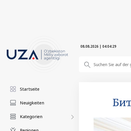
08.08.2026
|
04:04:31
Startseite
Би
Neuigkeiten
Kategorien
Regionen