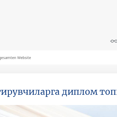
тирувчиларга диплом то