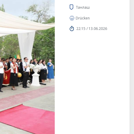
Танлаш
Drücken
22:15 / 13.06.2026