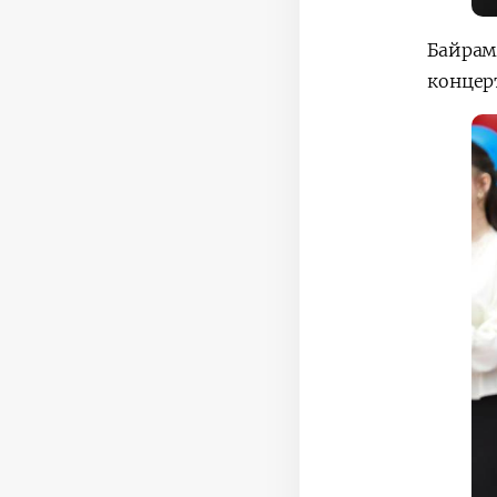
Байрам
концер