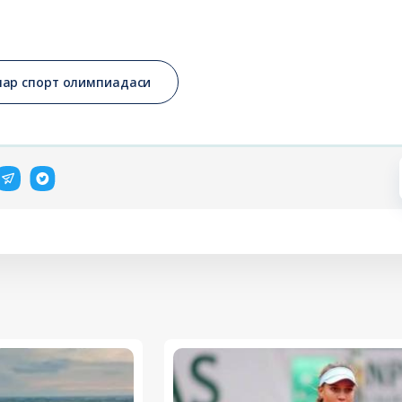
лар спорт олимпиадаси