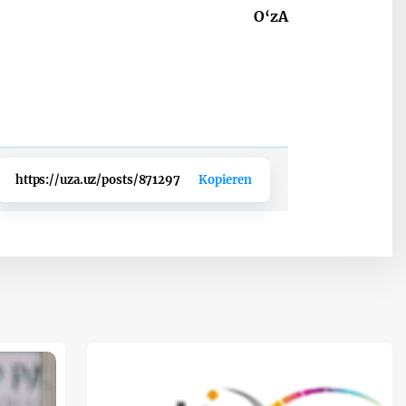
O‘zA
https://uza.uz/posts/871297
Kopieren