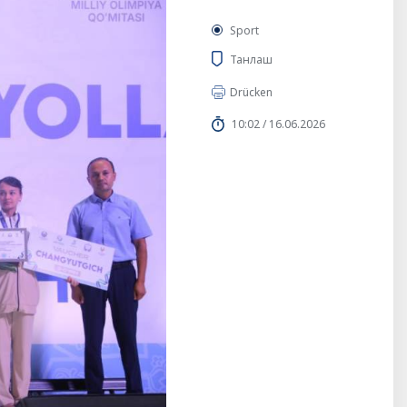
Sport
Танлаш
Drücken
10:02 / 16.06.2026