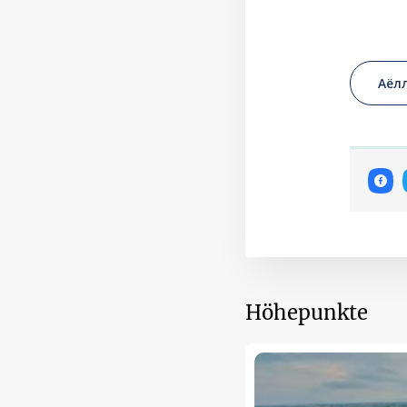
Аёл
Höhepunkte