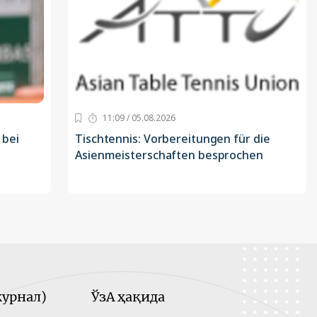
11:09 / 05.08.2026
 bei
Tischtennis: Vorbereitungen für die
Asienmeisterschaften besprochen
урнал)
ЎзА ҳақида