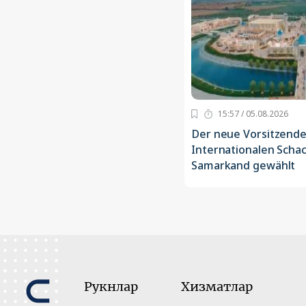
15:57 / 05.08.2026
Der neue Vorsitzende
Internationalen Scha
Samarkand gewählt
Рукнлар
Хизматлар