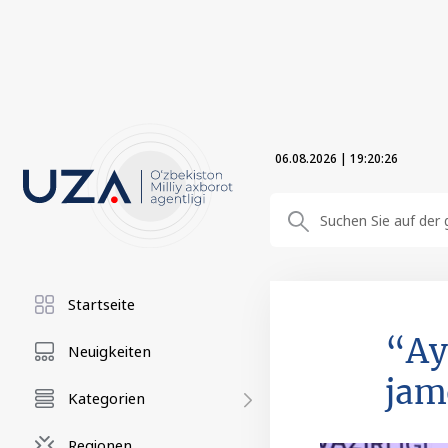
06.08.2026
|
19:20:27
Startseite
“Ay
Neuigkeiten
jam
Kategorien
Regionen