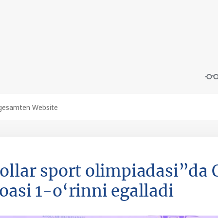
ollar sport olimpiadasi”da 
oasi 1-o‘rinni egalladi