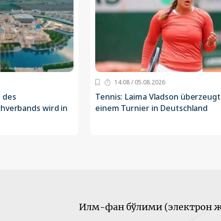
14:08 / 05.08.2026
 des
Tennis: Laima Vladson überzeugt
chverbands wird in
einem Turnier in Deutschland
Илм-фан бўлими (электрон ж