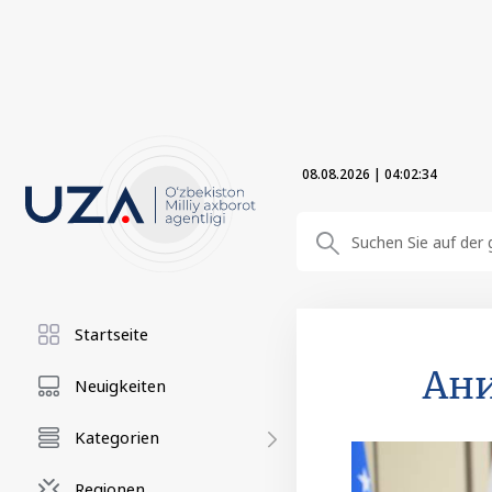
08.08.2026
|
04:02:36
Startseite
Ани
Neuigkeiten
Kategorien
Regionen