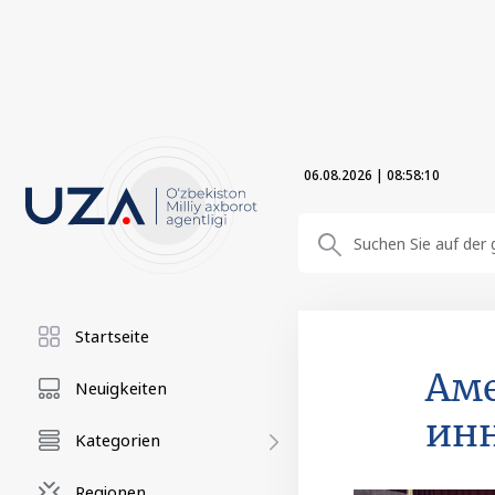
06.08.2026
|
08:58:12
Startseite
Аме
Neuigkeiten
инн
Kategorien
Regionen