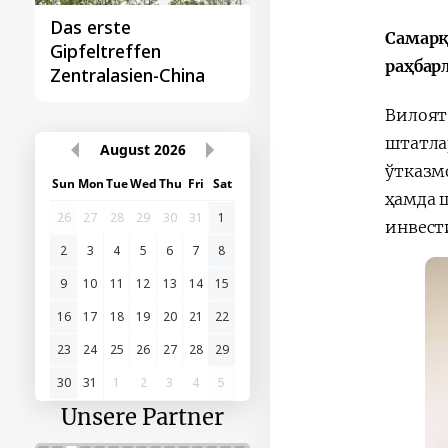
Das erste
Самарқ
Gipfeltreffen
раҳбар
Zentralasien-China
Вилоят
штатла
August
2026
ўтказм
Sun
Mon
Tue
Wed
Thu
Fri
Sat
ҳамда 
26
27
28
29
30
31
1
инвест
2
3
4
5
6
7
8
9
10
11
12
13
14
15
16
17
18
19
20
21
22
23
24
25
26
27
28
29
30
31
1
2
3
4
5
Unsere Partner