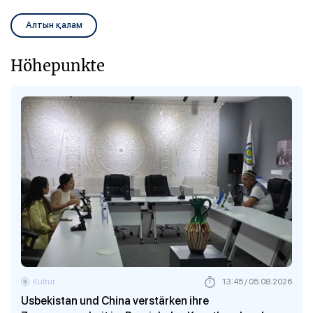
Алтын қалам
Höhepunkte
Kultur
13:45 / 05.08.2026
Usbekistan und China verstärken ihre