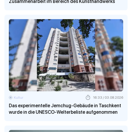
Zusammenarbeit im Bereich des Kunsthandwerks
Kultur
16:33 / 03.08.2026
Das experimentelle Jemchug-Gebäude in Taschkent
wurde in die UNESCO-Welterbeliste aufgenommen