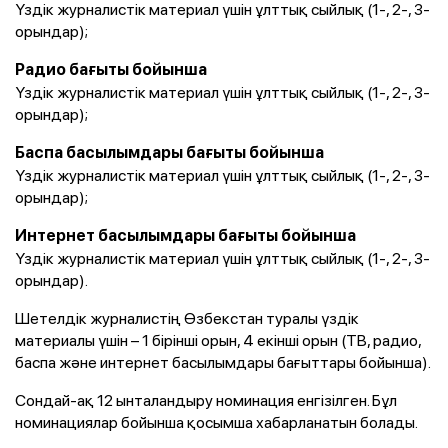
Үздік журналистік материал үшін ұлттық сыйлық (1-, 2-, 3-
орындар);
Радио бағыты бойынша
Үздік журналистік материал үшін ұлттық сыйлық (1-, 2-, 3-
орындар);
Баспа басылымдары бағыты бойынша
Үздік журналистік материал үшін ұлттық сыйлық (1-, 2-, 3-
орындар);
Интернет басылымдары бағыты бойынша
Үздік журналистік материал үшін ұлттық сыйлық (1-, 2-, 3-
орындар).
Шетелдік журналистің Өзбекстан туралы үздік
материалы үшін – 1 бірінші орын, 4 екінші орын (ТВ, радио,
баспа және интернет басылымдары бағыттары бойынша).
Сондай-ақ 12 ынталандыру номинация енгізілген. Бұл
номинациялар бойынша қосымша хабарланатын болады.