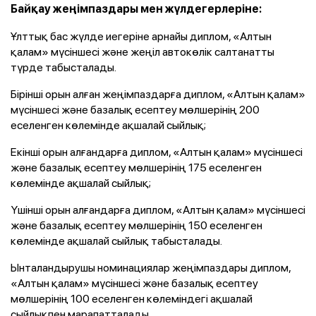
Байқау жеңімпаздары мен жүлдегерлеріне:
Ұлттық бас жүлде иегеріне арнайы диплом, «Алтын
қалам» мүсіншесі және жеңіл автокөлік салтанатты
түрде табысталады.
Бірінші орын алған жеңімпаздарға диплом, «Алтын қалам»
мүсіншесі және базалық есептеу мөлшерінің 200
еселенген көлемінде ақшалай сыйлық;
Екінші орын алғандарға диплом, «Алтын қалам» мүсіншесі
және базалық есептеу мөлшерінің 175 еселенген
көлемінде ақшалай сыйлық;
Үшінші орын алғандарға диплом, «Алтын қалам» мүсіншесі
және базалық есептеу мөлшерінің 150 еселенген
көлемінде ақшалай сыйлық табысталады.
Ынталандырушы номинациялар жеңімпаздары диплом,
«Алтын қалам» мүсіншесі және базалық есептеу
мөлшерінің 100 еселенген көлеміндегі ақшалай
сыйлықпен марапатталады.