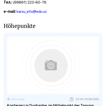
(99861) 223-60-78
Тел.:
karsu_info@edu.uz
e-mail:
Höhepunkte
Эълонлар
23:41 / 14.09.2020
Konferenz in Dushanbe: im Mittelpunkt der Tagung