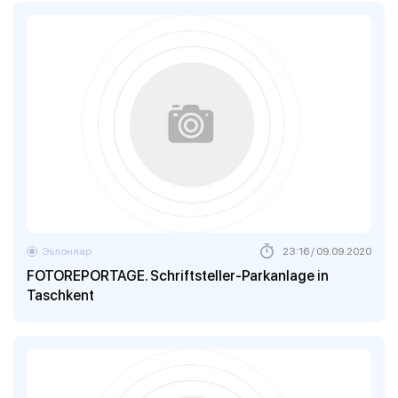
Эълонлар
23:16 / 09.09.2020
FOTOREPORTAGE. Schriftsteller-Parkanlage in
Taschkent