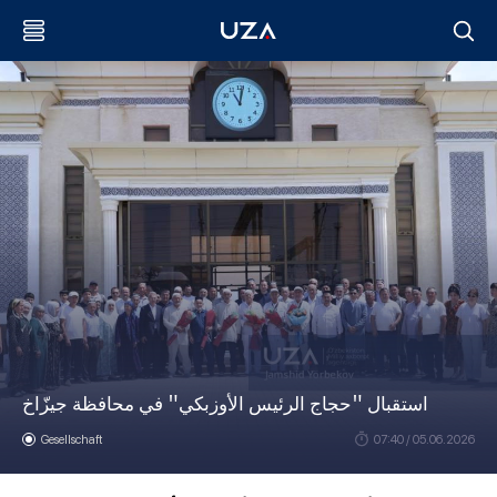
استقبال "حجاج الرئيس الأوزبكي" في محافظة جيزّاخ
Gesellschaft
07:40 / 05.06.2026