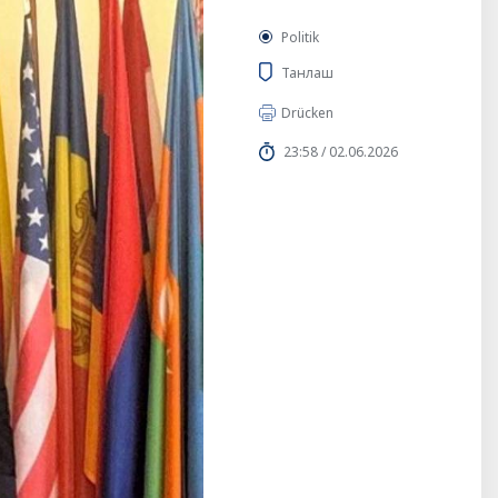
Politik
Танлаш
Drücken
23:58 / 02.06.2026