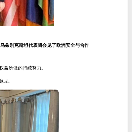
的乌兹别克斯坦代表团会见了欧洲安全与合作
权益所做的持续努力。
意见。