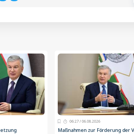
06:27 / 06.08.2026
setzung
Maßnahmen zur Förderung der V