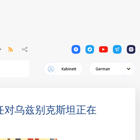
1
1
1
1
1
Kabinett
German
任对乌兹别克斯坦正在