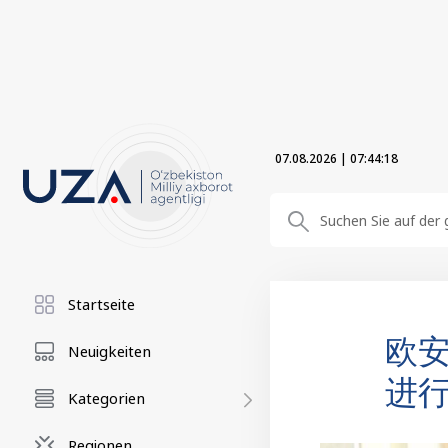
07.08.2026
|
07:44:19
Startseite
欧
Neuigkeiten
进
Kategorien
Regionen