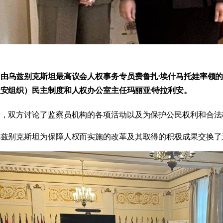
由乌兹别克斯坦最高议会人权事务专员费鲁扎·埃什马托娃率领
安组织）民主制度和人权办公室主任玛丽亚·特拉利安。
间，双方讨论了监察员机构的各项活动以及为保护公民权利和合法
乌兹别克斯坦为保障人权而实施的改革及其取得的积极成果交换了