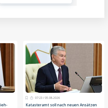
07:23 / 05.08.2026
ieh-
Katasteramt soll nach neuen Ansätzen