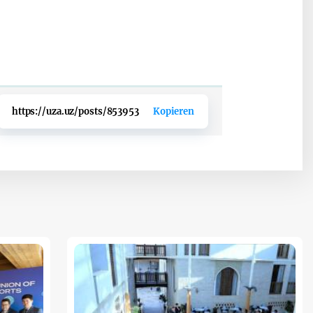
https://uza.uz/posts/853953
Kopieren