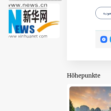
عودية
Höhepunkte