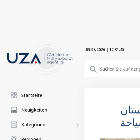
09.08.2026
|
12:31:46
Startseite
ستان
Neuigkeiten
ياحة
Kategorien
Regionen