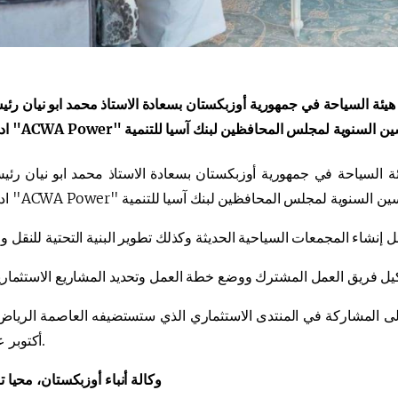
هيئة السياحة في جمهورية أوزبكستان بسعادة الاستاذ محمد ابو نيان ر
ة السياحة في جمهورية أوزبكستان ب
سعادة الاستاذ محمد ابو نيان ر
ادارة شركة
"
ACWA Power
ي إلى المشاركة في المنتدى الاستثماري الذي ستستضيفه العاصمة الريا
أكتوبر عام 2026.
وكالة أنباء أوزبكستان، محيا ت