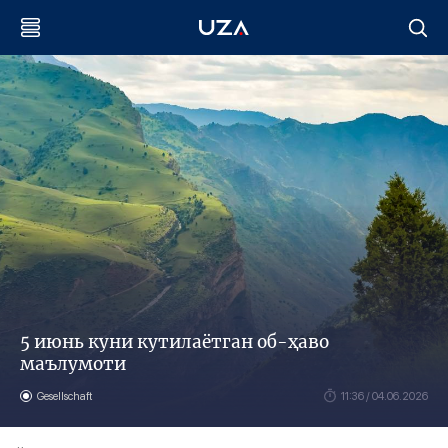
5 июнь куни кутилаётган об-ҳаво
маълумоти
Gesellschaft
11:36 / 04.06.2026