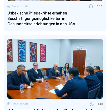
Gesellschaft
15:23
Usbekische Pflegekräfte erhalten
Beschäftigungsmöglichkeiten in
Gesundheitseinrichtungen in den USA
Gesellschaft
14:18