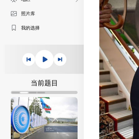
照片库
我的选择
当前题目