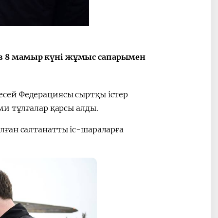
в 8 мамыр күні жұмыс сапарымен
сей Федерациясы сыртқы істер
ми тұлғалар қарсы алды.
лған салтанатты іс-шараларға