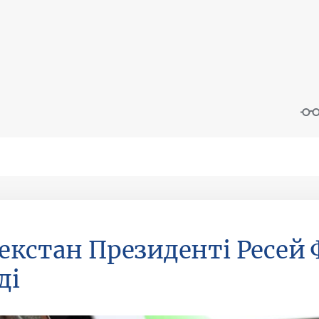
екстан Президенті Ресей
ді