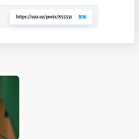
https://uza.uz/posts/855531
复制