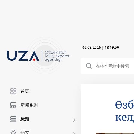
06.08.2026
|
18:19:51
首页
Өзб
新闻系列
кел
标题
地区