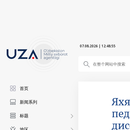
07.08.2026
|
12:48:55
首页
Яхя
新闻系列
пед
标题
дис
地区