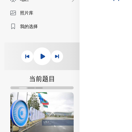
照片库
我的选择
当前题目