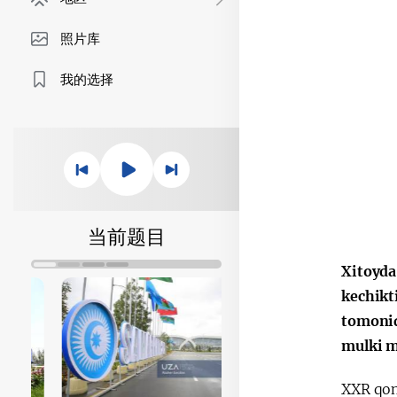
照片库
我的选择
当前题目
Xitoyda
kechikt
tomonid
mulki m
XXR qonu