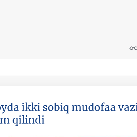
oyda ikki sobiq mudofaa vazi
m qilindi