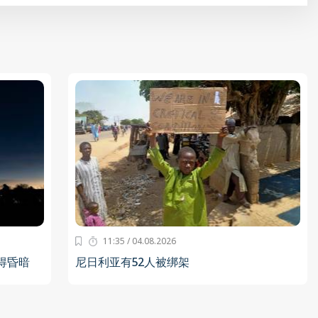
11:35 / 04.08.2026
得昏暗
尼日利亚有52人被绑架