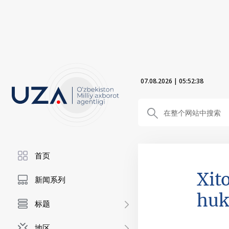
07.08.2026
|
05:52:39
首页
Xit
新闻系列
huk
标题
地区