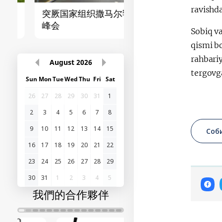
ravishd
突厥国家组织撒马尔罕
首届“中国-中亚”峰
峰会
Sobiq va
qismi bo
rahbariy
August
2026
tergovga
Sun
Mon
Tue
Wed
Thu
Fri
Sat
26
27
28
29
30
31
1
2
3
4
5
6
7
8
9
10
11
12
13
14
15
Соб
16
17
18
19
20
21
22
23
24
25
26
27
28
29
30
31
1
2
3
4
5
我們的合作夥伴