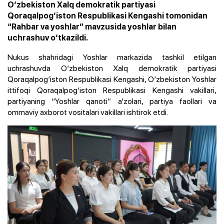
O‘zbekiston Xalq demokratik partiyasi
Qoraqalpog‘iston Respublikasi Kengashi tomonidan
“Rahbar va yoshlar” mavzusida yoshlar bilan
uchrashuv o‘tkazildi.
Nukus shahridagi Yoshlar markazida tashkil etilgan
uchrashuvda O‘zbekiston Xalq demokratik partiyasi
Qoraqalpog‘iston Respublikasi Kengashi, O‘zbekiston Yoshlar
ittifoqi Qoraqalpog‘iston Respublikasi Kengashi vakillari,
partiyaning “Yoshlar qanoti” a’zolari, partiya faollari va
ommaviy axborot vositalari vakillari ishtirok etdi.