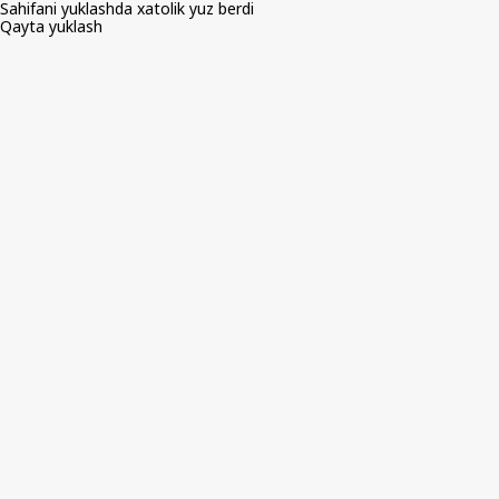
Sahifani yuklashda xatolik yuz berdi
Qayta yuklash