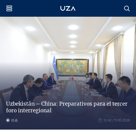
Uzbekistán – China: Preparativos para el tercer
foro interregional
社会
12:42 / 11.05.2026