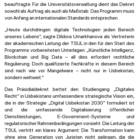
beauftragte. Für die Universitätsverwaltung dient das Dekret
sowohl als Auftrag als auch als Maßstab: Das Programm muss
von Anfang an internationalen Standards entsprechen.
„Heute durchdringen digitale Technologien jeden Bereich
unseres Lebens“, sagte Dildora Umarkhanova als Vertreterin
der akademischen Leitung der TSUL in den für den Start des
Programms vorbereiteten Unterlagen. „Künstliche Intelligenz,
Blockchain und Big Data – all dies erfordert rechtliche
Regulierung. Doch qualifizierte Fachkräfte in diesem Bereich
sind nach wie vor Mangelware – nicht nur in Usbekistan,
sondern weltweit.“
Das Präsidialdekret bettet den Studiengang „Digitales
Recht“ in Usbekistans umfassendere strategische Vision ein,
die in der Strategie „Digital Usbekistan 2030“ formuliert ist
und die umfassende Digitalisierung öffentlicher
Dienstleistungen, E-Government-Systeme und
regulatorischer Rahmenbedingungen vorsieht. Die Leitung der
TSUL vertritt ein klares Argument: Die Transformation kann
ohne eine Generation von Juristen nicht gelingen, die die