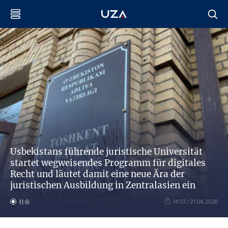
Usbekistans führende juristische Universität
startet wegweisendes Programm für digitales
Recht und läutet damit eine neue Ära der
juristischen Ausbildung in Zentralasien ein
社会
14:33 / 21.04.2026