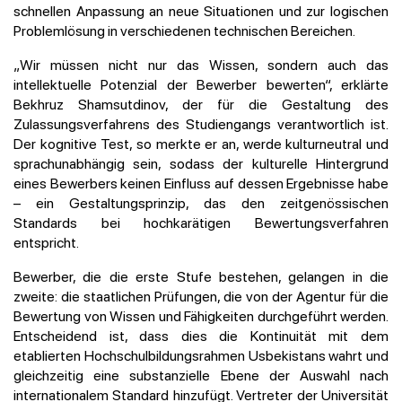
schnellen Anpassung an neue Situationen und zur logischen
Problemlösung in verschiedenen technischen Bereichen.
„Wir müssen nicht nur das Wissen, sondern auch das
intellektuelle Potenzial der Bewerber bewerten“, erklärte
Bekhruz Shamsutdinov, der für die Gestaltung des
Zulassungsverfahrens des Studiengangs verantwortlich ist.
Der kognitive Test, so merkte er an, werde kulturneutral und
sprachunabhängig sein, sodass der kulturelle Hintergrund
eines Bewerbers keinen Einfluss auf dessen Ergebnisse habe
– ein Gestaltungsprinzip, das den zeitgenössischen
Standards bei hochkarätigen Bewertungsverfahren
entspricht.
Bewerber, die die erste Stufe bestehen, gelangen in die
zweite: die staatlichen Prüfungen, die von der Agentur für die
Bewertung von Wissen und Fähigkeiten durchgeführt werden.
Entscheidend ist, dass dies die Kontinuität mit dem
etablierten Hochschulbildungsrahmen Usbekistans wahrt und
gleichzeitig eine substanzielle Ebene der Auswahl nach
internationalem Standard hinzufügt. Vertreter der Universität