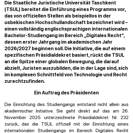
Die Staatliche Juristische Universität Taschkent
(TSUL) bereitet die Einführung eines Programms vor,
das von offiziellen Stellen als beispiellos in der
usbekischen Hochschullandschaft bezeichnet wird –
einen vollständig englischsprachigen internationalen
Bachelor-Studiengang im Bereich „Digitales Recht“,
dessen erster Jahrgang im akademischen Jahr
2026/2027 beginnen soll. Die Initiative, die auf einem
spezifischen Präsidialdekret basiert, rückt die TSUL
an die Spitze einer globalen Bewegung, die darauf
abzielt, Juristen auszubilden, die in der Lage sind, sich
im komplexen Schnittfeld von Technologie und Recht
zurechtzufinden.
Ein Auftrag des Präsidenten
Die Einrichtung des Studiengangs entstand nicht allein aus
akademischer Initiative. Sie geht direkt auf das am 26.
November 2025 unterzeichnete Präsidialdekret Nr. 232
zurück, das die TSUL offiziell mit der Einrichtung eines
internationalen Studiengangs im Bereich Digitales Recht