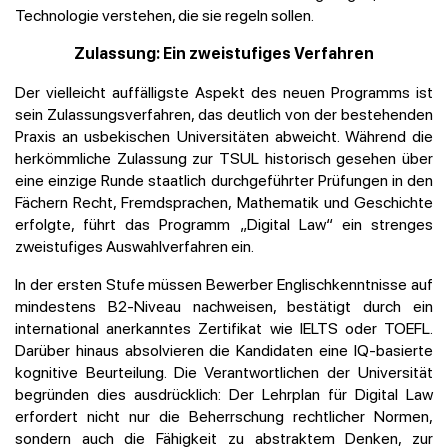
Technologie verstehen, die sie regeln sollen.
Zulassung: Ein zweistufiges Verfahren
Der vielleicht auffälligste Aspekt des neuen Programms ist
sein Zulassungsverfahren, das deutlich von der bestehenden
Praxis an usbekischen Universitäten abweicht. Während die
herkömmliche Zulassung zur TSUL historisch gesehen über
eine einzige Runde staatlich durchgeführter Prüfungen in den
Fächern Recht, Fremdsprachen, Mathematik und Geschichte
erfolgte, führt das Programm „Digital Law“ ein strenges
zweistufiges Auswahlverfahren ein.
In der ersten Stufe müssen Bewerber Englischkenntnisse auf
mindestens B2-Niveau nachweisen, bestätigt durch ein
international anerkanntes Zertifikat wie IELTS oder TOEFL.
Darüber hinaus absolvieren die Kandidaten eine IQ-basierte
kognitive Beurteilung. Die Verantwortlichen der Universität
begründen dies ausdrücklich: Der Lehrplan für Digital Law
erfordert nicht nur die Beherrschung rechtlicher Normen,
sondern auch die Fähigkeit zu abstraktem Denken, zur