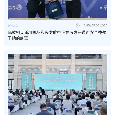
社会
15:45 / 07.08.2026
乌兹别克斯坦机场和长龙航空正在考虑开通西安至费尔
干纳的航班