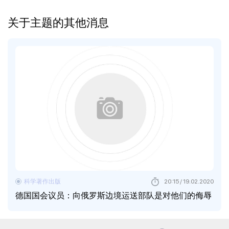
关于主题的其他消息
科学著作出版
20:15 / 19.02.2020
德国国会议员：向俄罗斯边境运送部队是对他们的侮辱