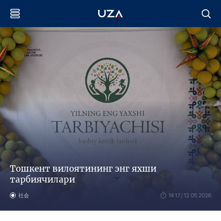
Тошкент вилоятининг энг яхши
тарбиячилари
社会
14:17 / 12.05.2026