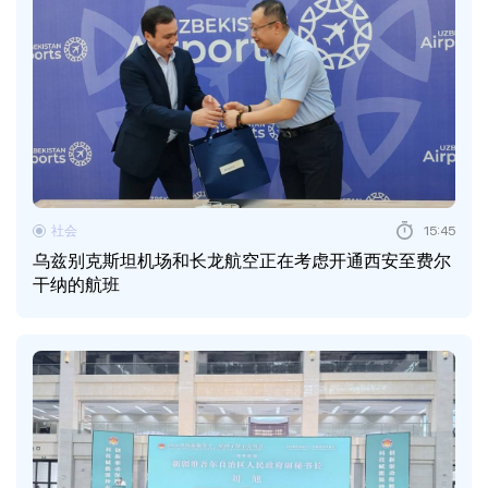
社会
15:45
乌兹别克斯坦机场和长龙航空正在考虑开通西安至费尔
干纳的航班