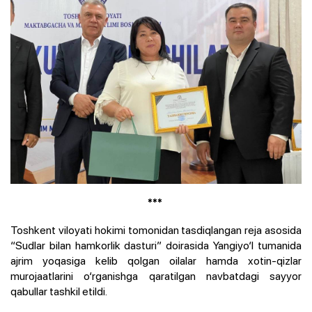
***
Toshkent viloyati hokimi tomonidan tasdiqlangan reja asosida
“Sudlar bilan hamkorlik dasturi” doirasida Yangiyo‘l tumanida
ajrim yoqasiga kelib qolgan oilalar hamda xotin-qizlar
murojaatlarini o‘rganishga qaratilgan navbatdagi sayyor
qabullar tashkil etildi.