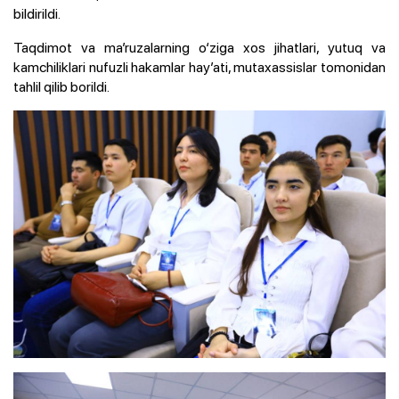
bildirildi.
Taqdimot va ma’ruzalarning o‘ziga xos jihatlari, yutuq va
kamchiliklari nufuzli hakamlar hay’ati, mutaxassislar tomonidan
tahlil qilib borildi.