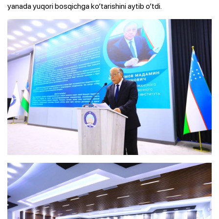
yanada yuqori bosqichga ko‘tarishini aytib o‘tdi.