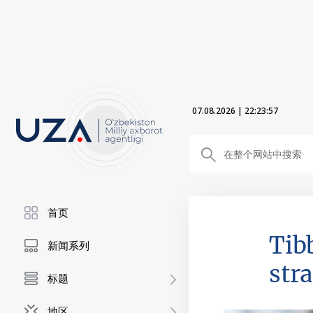
07.08.2026
|
22:23:58
首页
Tib
新闻系列
str
标题
地区